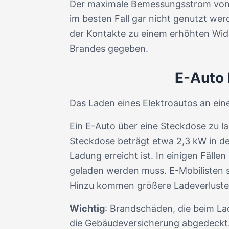
Der maximale Bemessungsstrom von 1
im besten Fall gar nicht genutzt we
der Kontakte zu einem erhöhten Wide
Brandes gegeben.
E-Auto 
Das Laden eines Elektroautos an ein
Ein E-Auto über eine Steckdose zu la
Steckdose beträgt etwa 2,3 kW in de
Ladung erreicht ist. In einigen Fäll
geladen werden muss. E-Mobilisten s
Hinzu kommen größere Ladeverluste
Wichtig
: Brandschäden, die beim La
die Gebäudeversicherung abgedeckt