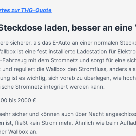
rtes zur THG-Quote
 Steckdose laden, besser an eine
ere sicherer, als das E-Auto an einer normalen Steckd
lbox ist eine fest installierte Ladestation für Elekt
E-Fahrzeug mit dem Stromnetz und sorgt für eine sich
und reguliert die Wallbox den Stromfluss, anders a
ng ist es wichtig, sich vorab zu überlegen, wie hoch 
mische Stromnetz integriert werden kann.
200 bis 2000 €.
n sehr sicher und können auch über Nacht angeschlo
 ist, fließt kein Strom mehr. Ähnlich wie beim Aufl
der Wallbox an.