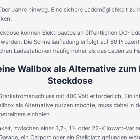
o über Jahre hinweg. Eine sichere Lademöglichkeit zu
iken.
eckdose können Elektroautos an öffentlichen DC- od
erden. Die Schnellaufladung erfolgt auf 80 Prozent 
lichen Ladestationen häufig höher als das Laden zu H
ine Wallbox als Alternative zum
Steckdose
 Starkstromanschluss mit 400 Volt erforderlich. Ein in
Wallbox als Alternative nutzen möchte, muss dabei in 
treibers einholen.
keit, zwischen einer 3,7-, 11- oder 22-Kilowatt-Varia
e Garage, ein Carport oder ein Stellplatz gefunden w