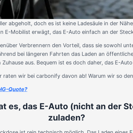
er abgeholt, doch es ist keine Ladesäule in der Nähe 
n E-Mobilist erwägt, das E-Auto einfach an der Steck
enüber Verbrennern den Vorteil, dass sie sowohl unt
rend bei längeren Fahrten das Laden an öffentlichen
en Zuhause aus. Bequem ist es doch daher, das E-Auto
r raten wir bei carbonify davon ab! Warum wir so denk
 THG-Quote?
at es, das E-Auto (nicht an der 
zuladen?
ckdose ist rein technisch möglich. Das Laden eines 