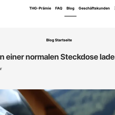
THG-Prämie
FAQ
Blog
Geschäftskunden
Blog Startseite
n einer normalen Steckdose lad
ur