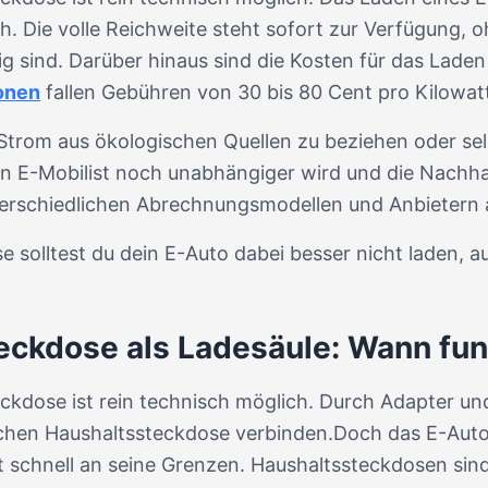
ich. Die volle Reichweite steht sofort zur Verfügung,
 sind. Darüber hinaus sind die Kosten für das Laden 
ionen
fallen Gebühren von 30 bis 80 Cent pro Kilowat
Strom aus ökologischen Quellen zu beziehen oder se
ein E-Mobilist noch unabhängiger wird und die Nachhal
nterschiedlichen Abrechnungsmodellen und Anbietern
 solltest du dein E-Auto dabei besser nicht laden, 
eckdose als Ladesäule: Wann funk
ckdose ist rein technisch möglich. Durch Adapter und
ichen Haushaltssteckdose verbinden.Doch das E-Auto
 schnell an seine Grenzen. Haushaltssteckdosen sin