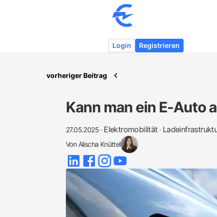
Login
Registrieren
vorheriger Beitrag
Kann man ein E-Auto a
Elektromobilität
Ladeinfrastrukt
27.05.2025
·
·
Von
Alischa Knüttel