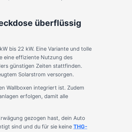
teckdose überflüssig
kW bis 22 kW. Eine Variante und tolle
e eine effiziente Nutzung des
rs günstigen Zeiten stattfinden.
rzeugtem Solarstrom versorgen.
n Wallboxen integriert ist. Zudem
nlagen erfolgen, damit alle
 Erwägung gezogen hast, dein Auto
igt sind und du für sie keine
THG-