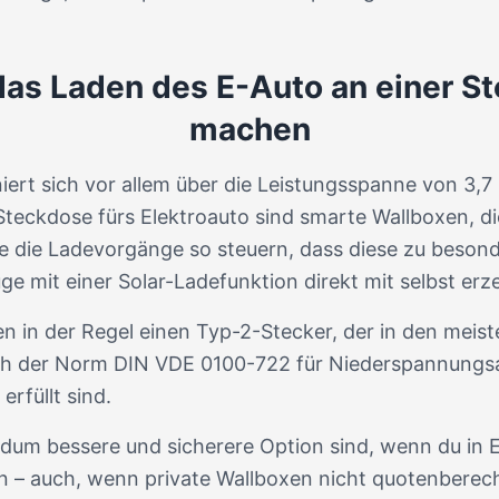
das Laden des E-Auto an einer S
machen
ert sich vor allem über die Leistungsspanne von 3,7 
Steckdose fürs Elektroauto sind smarte Wallboxen, di
e die Ladevorgänge so steuern, dass diese zu besonde
uge mit einer Solar-Ladefunktion direkt mit selbst e
in der Regel einen Typ-2-Stecker, der in den meiste
ach der Norm DIN VDE 0100-722 für Niederspannungsa
rfüllt sind.
undum bessere und sicherere Option sind, wenn du in
n – auch, wenn private Wallboxen nicht quotenberecht