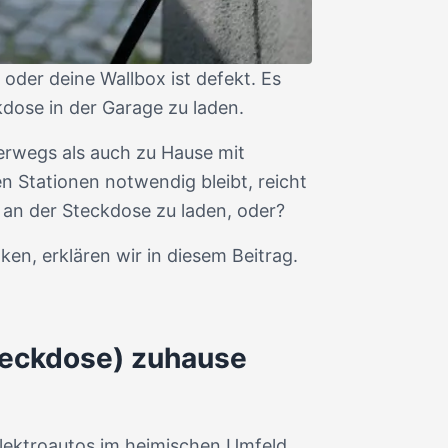
oder deine Wallbox ist defekt. Es
dose in der Garage zu laden.
erwegs als auch zu Hause mit
 Stationen notwendig bleibt, reicht
 an der Steckdose zu laden, oder?
en, erklären wir in diesem Beitrag.
Steckdose) zuhause
Elektroautos im heimischen Umfeld