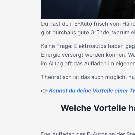
Du hast dein E-Auto frisch vom Händl
gibt durchaus gute Gründe, warum ei
Keine Frage: Elektroautos haben geg
Energie versorgt werden können. Wäh
im Alltag oft das Aufladen im eigen
Theoretisch ist das auch möglich, nu
👉
Kennst du deine Vorteile einer
Welche Vorteile h
Das Aufladen des E-Autos an der Ste