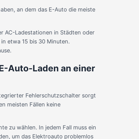
 haben, an dem das E-Auto die meiste
er AC-Ladestationen in Städten oder
in etwa 15 bis 30 Minuten.
ause.
 E-Auto-Laden an einer
tegrierter Fehlerschutzschalter sorgt
den meisten Fällen keine
nte zu wählen. In jedem Fall muss ein
erden, um das Elektroauto problemlos