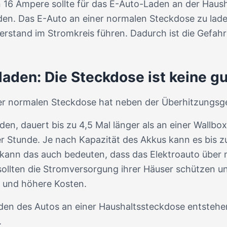
6 Ampere sollte für das E-Auto-Laden an der Hausha
rden. Das E-Auto an einer normalen Steckdose zu lad
rstand im Stromkreis führen. Dadurch ist die Gefahr
laden: Die Steckdose ist keine gu
er normalen Steckdose hat neben der Überhitzungsgef
den, dauert bis zu 4,5 Mal länger als an einer Wallbo
r Stunde. Je nach Kapazität des Akkus kann es bis zu
en kann das auch bedeuten, dass das Elektroauto übe
ollten die Stromversorgung ihrer Häuser schützen un
 und höhere Kosten.
den des Autos an einer Haushaltssteckdose entstehen
.