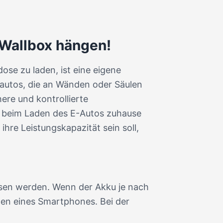
 Wallbox hängen!
ose zu laden, ist eine eigene
roautos, die an Wänden oder Säulen
ere und kontrollierte
ls beim Laden des E-Autos zuhause
ihre Leistungskapazität sein soll,
ssen werden. Wenn der Akku je nach
aden eines Smartphones. Bei der