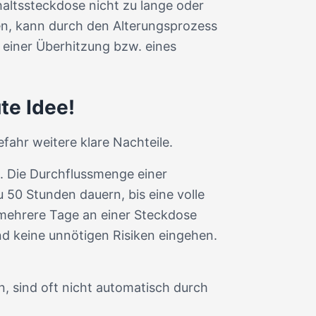
ltssteckdose nicht zu lange oder
en, kann durch den Alterungsprozess
 einer Überhitzung bzw. eines
te Idee!
ahr weitere klare Nachteile.
x. Die Durchflussmenge einer
 50 Stunden dauern, bis eine volle
r mehrere Tage an einer Steckdose
d keine unnötigen Risiken eingehen.
, sind oft nicht automatisch durch