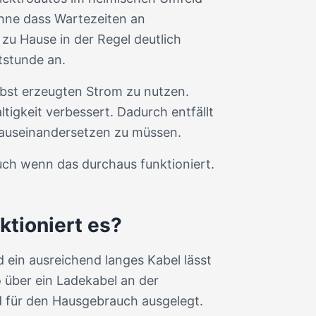
 ohne dass Wartezeiten an
zu Hause in der Regel deutlich
tstunde an.
lbst erzeugten Strom zu nutzen.
tigkeit verbessert. Dadurch entfällt
 auseinandersetzen zu müssen.
auch wenn das durchaus funktioniert.
tioniert es?
 ein ausreichend langes Kabel lässt
 über ein Ladekabel an der
d für den Hausgebrauch ausgelegt.