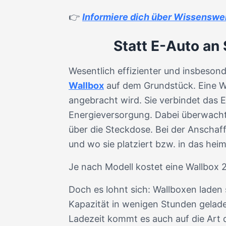
👉
Informiere dich über Wissenswe
Statt E-Auto an
Wesentlich effizienter und insbesond
Wallbox
auf dem Grundstück. Eine Wal
angebracht wird. Sie verbindet das 
Energieversorgung. Dabei überwacht 
über die Steckdose. Bei der Anschaffu
und wo sie platziert bzw. in das hei
Je nach Modell kostet eine Wallbox 
Doch es lohnt sich: Wallboxen lade
Kapazität in wenigen Stunden geladen
Ladezeit kommt es auch auf die Art 