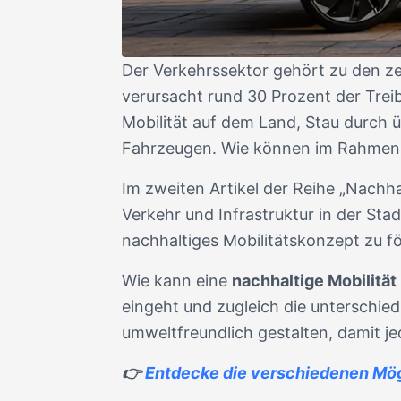
Der Verkehrssektor gehört zu den zen
verursacht rund 30 Prozent der Trei
Mobilität auf dem Land, Stau durch 
Fahrzeugen. Wie können im Rahmen d
Im zweiten Artikel der Reihe „Nachha
Verkehr und Infrastruktur in der Sta
nachhaltiges Mobilitätskonzept zu f
Wie kann eine
nachhaltige Mobilität 
eingeht und zugleich die unterschied
umweltfreundlich gestalten, damit je
👉
Entdecke die verschiedenen Mög