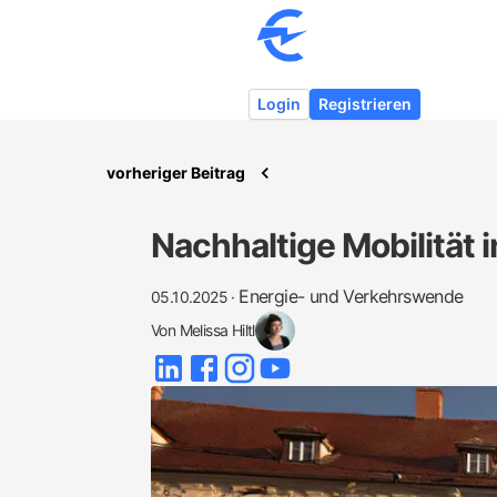
Login
Registrieren
vorheriger Beitrag
Nachhaltige Mobilität i
Energie- und Verkehrswende
05.10.2025
·
Von
Melissa Hiltl