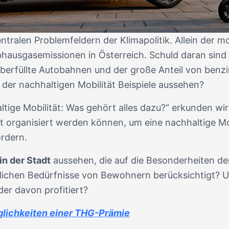
tralen Problemfeldern der Klimapolitik. Allein der m
bhausgasemissionen in Österreich. Schuld daran sind
überfüllte Autobahnen und der große Anteil von benzi
er nachhaltigen Mobilität Beispiele aussehen?
ltige Mobilität: Was gehört alles dazu?“ erkunden w
dt organisiert werden können, um eine nachhaltige Mo
ördern.
in der Stadt
aussehen, die auf die Besonderheiten d
lichen Bedürfnisse von Bewohnern berücksichtigt? Un
der davon profitiert?
lichkeiten einer THG-Prämie