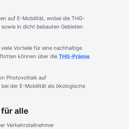
tten auf E-Mobilität, wobei die THG-
sowie in dicht bebauten Gebieten
ele Vorteile für eine nachhaltige
usflotten können über die
THG-Prämie
von Photovoltaik auf
 bei der E-Mobilität als ökologische
für alle
ller Verkehrsteilnehmer