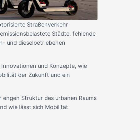
otorisierte Straßenverkehr
 emissionsbelastete Städte, fehlende
n- und dieselbetriebenen
ir Innovationen und Konzepte, wie
bilität der Zukunft und ein
er engen Struktur des urbanen Raums
d wie lässt sich Mobilität