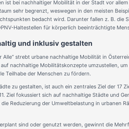
t bei nachhaltiger Mobilität in der Stadt vor allem 
Raum sehr begrenzt, weswegen in den meisten Beispie
htspunkten bedacht wird. Darunter fallen z. B. die 
NV-Haltestellen für körperlich beeinträchtigte Men
altig und inklusiv gestalten
lle“ strebt urbane nachhaltige Mobilität in Österrei
auf nachhaltige Mobilitätskonzepte umzustellen, um
ale Teilhabe der Menschen zu fördern.
ädte zu gestalten, ist auch ein zentrales Ziel der 17 Z
1. Ziel fokussiert sich auf nachhaltige Städte und 
d die Reduzierung der Umweltbelastung in urbanen R
verplant sind oder genutzt werden, gewinnt die Meh