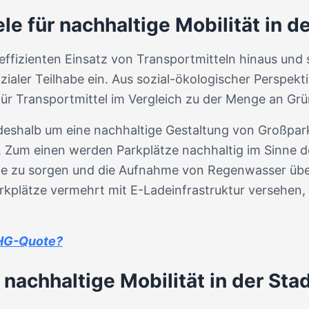
le für nachhaltige Mobilität in d
effizienten Einsatz von Transportmitteln hinaus und s
aler Teilhabe ein. Aus sozial-ökologischer Perspektiv
ür Transportmittel im Vergleich zu der Menge an Grün
 deshalb um eine nachhaltige Gestaltung von Großpark
i. Zum einen werden Parkplätze nachhaltig im Sinne d
me zu sorgen und die Aufnahme von Regenwasser übe
kplätze vermehrt mit E-Ladeinfrastruktur versehen,
THG-Quote?
nachhaltige Mobilität in der Sta