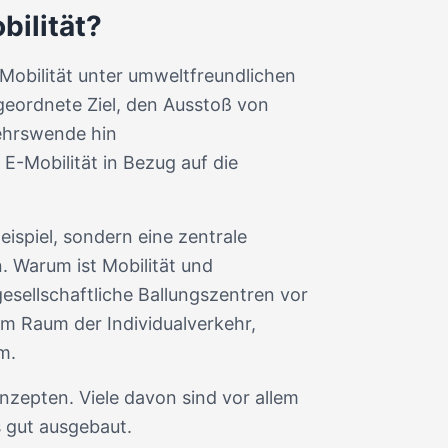
bilität?
 Mobilität unter umweltfreundlichen
geordnete Ziel, den Ausstoß von
ehrswende hin
 E-Mobilität in Bezug auf die
eispiel, sondern eine zentrale
. Warum ist Mobilität und
esellschaftliche Ballungszentren vor
m Raum der Individualverkehr,
m.
nzepten. Viele davon sind vor allem
s gut ausgebaut.