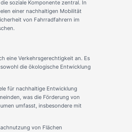
die soziale Komponente zentral. In
len einer nachhaltigen Mobilität
Sicherheit von Fahrradfahrern im
schen.
ch eine Verkehrsgerechtigkeit an. Es
 sowohl die ökologische Entwicklung
iele für nachhaltige Entwicklung
Gemeinden, was die Förderung von
äumen umfasst, insbesondere mit
rfachnutzung von Flächen