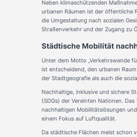
Neben klimaschützenden Maßnahmen is
urbanen Räumen ist der öffentliche 
die Umgestaltung nach sozialen Gesic
Straßenverkehr und der Zugang zu ÖP
Städtische Mobilität nachh
Unter dem Motto „Verkehrswende für A
ist entscheidend, den urbanen Raum 
der Stadtgeografie als auch die sozi
Nachhaltige, inklusive und sichere St
(SDGs) der Vereinten Nationen. Das 1
nachhaltigen Mobilitätslösungen un
einem Fokus auf Luftqualität.
Da städtische Flächen meist schon 