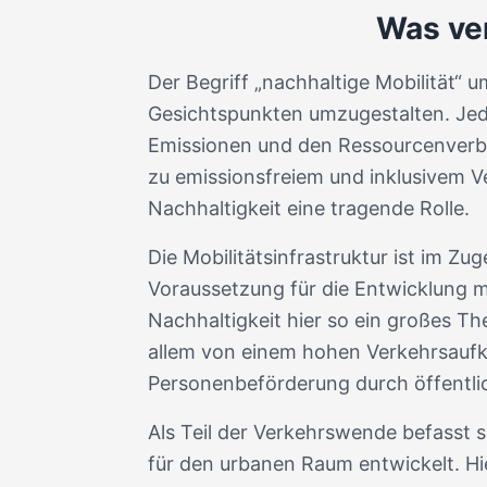
Was ver
Der Begriff „nachhaltige Mobilität“ 
Gesichtspunkten umzugestalten. Jede
Emissionen und den Ressourcenverbr
zu emissionsfreiem und inklusivem Ver
Nachhaltigkeit eine tragende Rolle.
Die Mobilitätsinfrastruktur ist im Zu
Voraussetzung für die Entwicklung m
Nachhaltigkeit hier so ein großes Th
allem von einem hohen Verkehrsaufko
Personenbeförderung durch öffentlic
Als Teil der Verkehrswende befasst 
für den urbanen Raum entwickelt. Hie