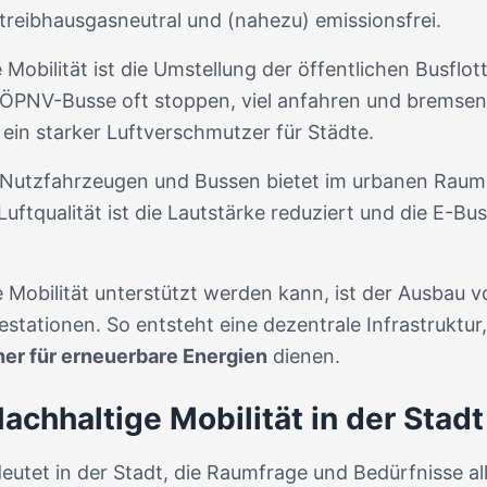
reibhausgasneutral und (nahezu) emissionsfrei.
e Mobilität ist die Umstellung der öffentlichen Busflo
PNV-Busse oft stoppen, viel anfahren und bremsen 
 ein starker Luftverschmutzer für Städte.
 Nutzfahrzeugen und Bussen bietet im urbanen Raum vi
Luftqualität ist die Lautstärke reduziert und die E-B
ge Mobilität unterstützt werden kann, ist der Ausbau 
estationen. So entsteht eine dezentrale Infrastruktur,
er für erneuerbare Energien
dienen.
Nachhaltige Mobilität in der Stadt 
deutet in der Stadt, die Raumfrage und Bedürfnisse a