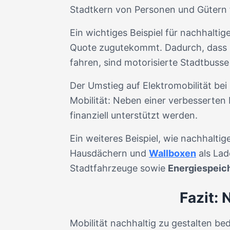
Stadtkern von Personen und Gütern t
Ein wichtiges Beispiel für nachhaltig
Quote zugutekommt. Dadurch, dass Ö
fahren, sind motorisierte Stadtbusse
Der Umstieg auf Elektromobilität bei
Mobilität: Neben einer verbesserten 
finanziell unterstützt werden.
Ein weiteres Beispiel, wie nachhalti
Hausdächern und
Wallboxen
als Lad
Stadtfahrzeuge sowie
Energiespeich
Fazit: 
Mobilität nachhaltig zu gestalten be