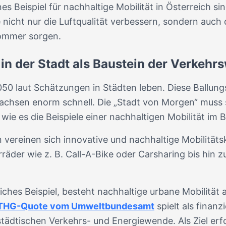
 Beispiel für nachhaltige Mobilität in Österreich s
 nicht nur die Luftqualität verbessern, sondern auc
Sommer sorgen.
 in der Stadt als Baustein der Verkeh
0 laut Schätzungen in Städten leben. Diese Ballung
achsen enorm schnell. Die „Stadt von Morgen“ muss 
 wie es die Beispiele einer nachhaltigen Mobilität im
 vereinen sich innovative und nachhaltige Mobilitäts
äder wie z. B. Call-A-Bike oder Carsharing bis hin zu
iches Beispiel, besteht nachhaltige urbane Mobilität
THG-Quote vom Umweltbundesamt
spielt als finanz
 städtischen Verkehrs- und Energiewende. Als Ziel erf