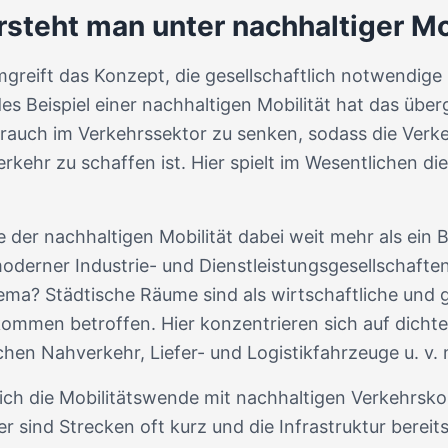
steht man unter nachhaltiger Mo
umgreift das Konzept, die gesellschaftlich notwendige
s Beispiel einer nachhaltigen Mobilität hat das über
auch im Verkehrssektor zu senken, sodass die Verk
kehr zu schaffen ist. Hier spielt im Wesentlichen die
ge der nachhaltigen Mobilität dabei weit mehr als ein B
oderner Industrie- und Dienstleistungsgesellschaften
ema? Städtische Räume sind als wirtschaftliche und g
mmen betroffen. Hier konzentrieren sich auf dichte
hen Nahverkehr, Liefer- und Logistikfahrzeuge u. v. 
sich die Mobilitätswende mit nachhaltigen Verkehrsko
r sind Strecken oft kurz und die Infrastruktur bereit