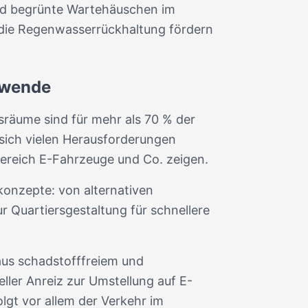
ind begrünte Wartehäuschen im
h die Regenwasserrückhaltung fördern
rswende
sräume sind für mehr als 70 % der
sich vielen Herausforderungen
 Bereich E-Fahrzeuge und Co. zeigen.
konzepte: von alternativen
r Quartiersgestaltung für schnellere
 aus schadstofffreiem und
ieller Anreiz zur Umstellung auf E-
olgt vor allem der Verkehr im