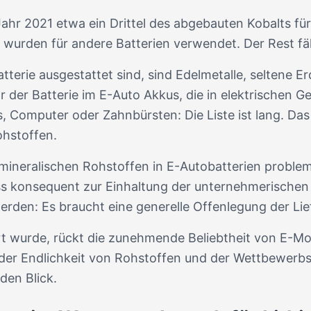
ahr 2021 etwa ein Drittel des abgebauten Kobalts fü
wurden für andere Batterien verwendet. Der Rest fäll
atterie ausgestattet sind, sind Edelmetalle, seltene 
r der Batterie im E-Auto Akkus, die in elektrischen 
 Computer oder Zahnbürsten: Die Liste ist lang. Das
ohstoffen.
 mineralischen Rohstoffen in E-Autobatterien proble
 konsequent zur Einhaltung der unternehmerischen S
rden: Es braucht eine generelle Offenlegung der Lie
 wurde, rückt die zunehmende Beliebtheit von E-Mob
er Endlichkeit von Rohstoffen und der Wettbewerbsf
den Blick.