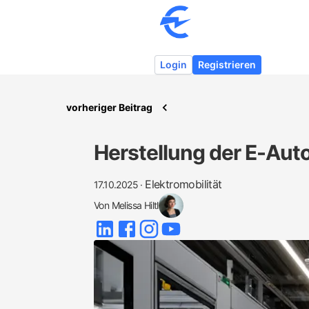
Login
Registrieren
vorheriger Beitrag
Herstellung der E-Auto
Elektromobilität
17.10.2025
·
Von
Melissa Hiltl