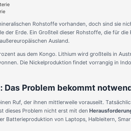
terie
rie
ineralischen Rohstoffe vorhanden, doch sind sie nic
le der Erde. Ein Großteil dieser Rohstoffe, die für di
außereuropäischen Ausland.
rozent aus dem Kongo. Lithium
wird großteils in Aust
wonnen. Die Nickelproduktion
findet vorrangig in Ind
l: Das Problem bekommt notwen
inen Ruf, der ihnen mittlerweile vorauseilt. Tatsächl
ist dieses Problem nicht erst mit den
Herausforderung
r Batterieproduktion von Laptops, Halbleitern, Smar