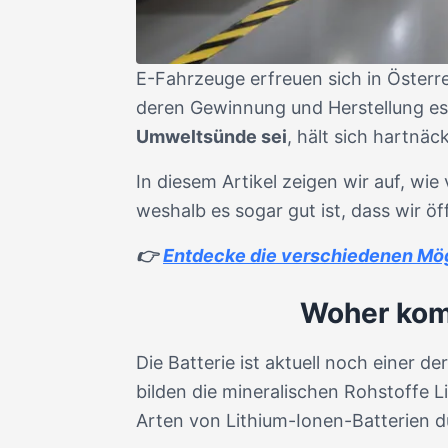
E-Fahrzeuge erfreuen sich in Österre
deren Gewinnung und Herstellung es
Umweltsünde sei
, hält sich hartnäc
In diesem Artikel zeigen wir auf, wie
weshalb es sogar gut ist, dass wir öf
👉
Entdecke die verschiedenen Mög
Woher komm
Die Batterie ist aktuell noch einer 
bilden die mineralischen Rohstoffe Li
Arten von Lithium-Ionen-Batterien d