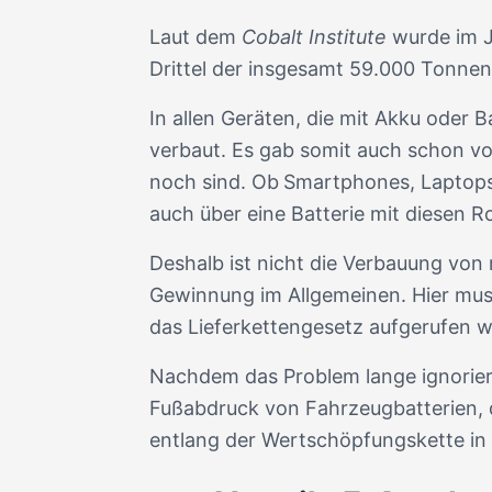
Laut dem
Cobalt Institute
wurde im J
Drittel der insgesamt 59.000 Tonnen 
In allen Geräten, die mit Akku oder B
verbaut. Es gab somit auch schon vo
noch sind. Ob
Smartphones, Laptops,
auch über eine Batterie mit diesen R
Deshalb ist nicht die Verbauung von
Gewinnung im Allgemeinen. Hier muss
das Lieferkettengesetz aufgerufen we
Nachdem das Problem lange ignoriert
Fußabdruck von Fahrzeugbatterien, d
entlang der Wertschöpfungskette in 