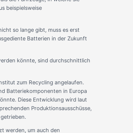
us beispielsweise
nicht so lange gibt, muss es erst
usgediente Batterien in der Zukunft
erden könnte, sind durchschnittlich
stitut zum Recycling angelaufen.
und Batteriekomponenten in Europa
nnte. Diese Entwicklung wird laut
ntsprechenden Produktionsausschüsse,
 getrieben.
tzt werden, um auch den