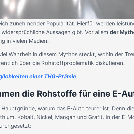
ich zunehmender Popularität. Hierfür werden leistun
 widersprüchliche Aussagen gibt. Vor allem
der Mytho
kig in vielen Medien.
 viel Wahrheit in diesem Mythos steckt, wohin der Tre
fentlich über die Rohstoffproblematik diskutieren.
lichkeiten einer THG-Prämie
en die Rohstoffe für eine E-Au
der Hauptgründe, warum das E-Auto teurer ist. Denn di
thium, Kobalt, Nickel, Mangan und Grafit. In der E-Mo
urchgesetzt: