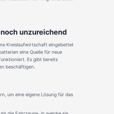
n noch unzureichend
ne Kreislaufwirtschaft eingebettet
tterien eine Quelle für neue
nktioniert. Es gibt bereits
en beschäftigen.
rn, um eine eigene Lösung für das
als die Fahrzeuge, in welche sie