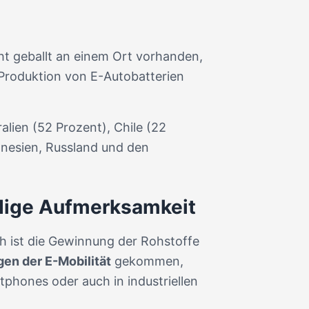
ht geballt an einem Ort vorhanden,
e Produktion von E-Autobatterien
ralien (52 Prozent), Chile (22
onesien, Russland und den
dige Aufmerksamkeit
ich ist die Gewinnung der Rohstoffe
en der E-Mobilität
gekommen,
tphones oder auch in industriellen