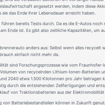
reislaufwirtschaft angesetzt werden, indem diese Akk
s sie das Ende ihrer Lebensdauer erreicht haben.
, führen bereits Tests durch. Da es die E-Autos noch 
m Ende ist. Es gibt also zeitliche Kapazitäten, um a
brennerauto anders aus: Selbst wenn alles recycelt w
rbrauch einfach nicht mehr da.
lität sind Forschungsprozesse
wie vom Fraunhofer-In
 Volumen von recycelnden Lithium-Ionen-Batterien 
und 2040 etwa 1.500 Kilotonnen pro Jahr betragen kö
ristig durch die entstehenden Zellfertigungen und e
klauf von Traktionsbatterien aus der Elektromobilität
 von Batteriebestandteilen können in Zukunft genu