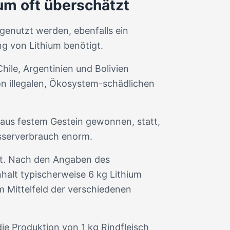
um oft überschätzt
 genutzt werden, ebenfalls ein
ng von Lithium benötigt.
hile, Argentinien und Bolivien
n illegalen, Ökosystem-schädlichen
 aus festem Gestein gewonnen, statt,
asserverbrauch enorm.
gt. Nach den Angaben des
nhalt typischerweise 6 kg Lithium
m Mittelfeld der verschiedenen
die Produktion von 1 kg Rindfleisch