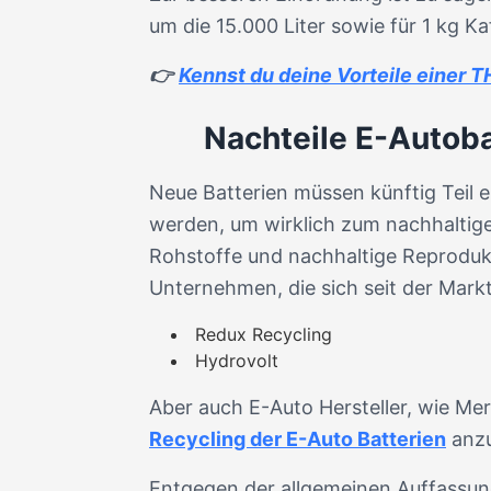
um die 15.000 Liter sowie für 1 kg K
👉
Kennst du deine Vorteile einer
Nachteile E-Autoba
Neue Batterien müssen künftig Teil e
werden, um wirklich zum nachhaltige
Rohstoffe und nachhaltige Reprodukti
Unternehmen, die sich seit der Mark
Redux Recycling
Hydrovolt
Aber auch E-Auto Hersteller, wie Me
Recycling der E-Auto Batterien
anzu
Entgegen der allgemeinen Auffassung, 