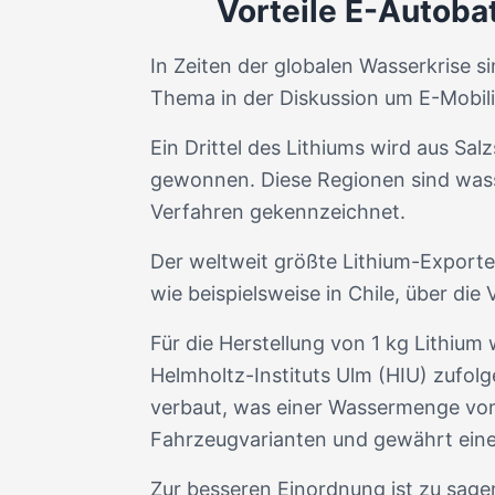
Vorteile E-Autobat
In Zeiten der globalen Wasserkrise s
Thema in der Diskussion um E-Mobili
Ein Drittel des Lithiums wird aus Sa
gewonnen. Diese Regionen sind wass
Verfahren gekennzeichnet.
Der weltweit größte Lithium-Exporte
wie beispielsweise in Chile, über di
Für die Herstellung von 1 kg Lithi
Helmholtz-Instituts Ulm (HIU) zufolg
verbaut, was einer Wassermenge von 2
Fahrzeugvarianten und gewährt eine
Zur besseren Einordnung ist zu sagen