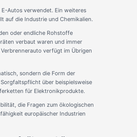
r E-Autos verwendet. Ein weiteres
t auf die Industrie und Chemikalien.
Erden oder endliche Rohstoffe
Geräten verbaut waren und immer
 Verbrennerauto verfügt im Übrigen
matisch, sondern die Form der
orgfaltspflicht über beispielsweise
ferketten für Elektronikprodukte.
ilität, die Fragen zum ökologischen
ähigkeit europäischer Industrien