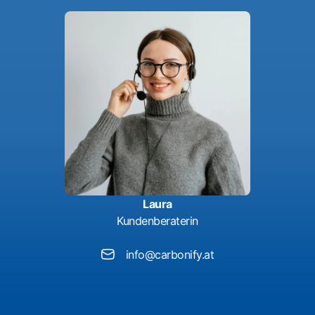
Laura
Kundenberaterin
info@carbonify.at