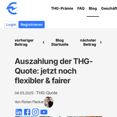
THG-Prämie
FAQ
Blog
Geschäf
Login
Registrieren
vorheriger
Blog
nächster
Beitrag
Startseite
Beitrag
Auszahlung der THG-
Quote: jetzt noch
flexibler & fairer
THG-Quote
04.05.2025
·
Von
Florian Flecker