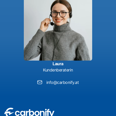
Laura
Kundenberaterin
info@carbonify.at