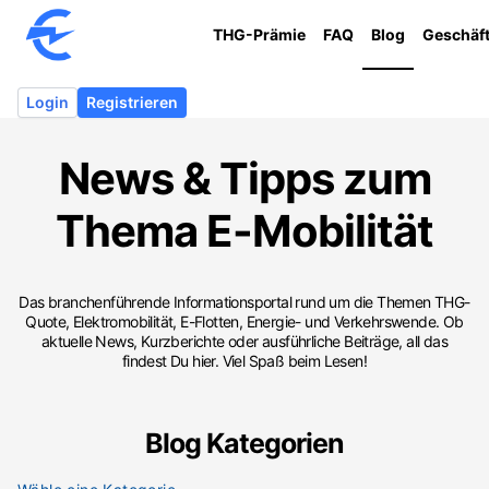
THG-Prämie
FAQ
Blog
Geschäf
Login
Registrieren
News & Tipps zum
Thema
E-Mobilität
Das branchenführende Informationsportal rund um die Themen THG-
Quote, Elektromobilität, E-Flotten, Energie- und Verkehrswende. Ob
aktuelle News, Kurzberichte oder ausführliche Beiträge, all das
findest Du hier. Viel Spaß beim Lesen!
Blog Kategorien