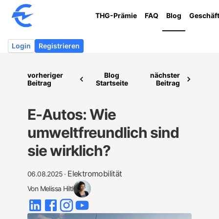
THG-Prämie
FAQ
Blog
Geschäf
Login
Registrieren
vorheriger
Blog
nächster
Beitrag
Startseite
Beitrag
E-Autos: Wie
umweltfreundlich sind
sie wirklich?
Elektromobilität
06.08.2025
·
Von
Melissa Hiltl