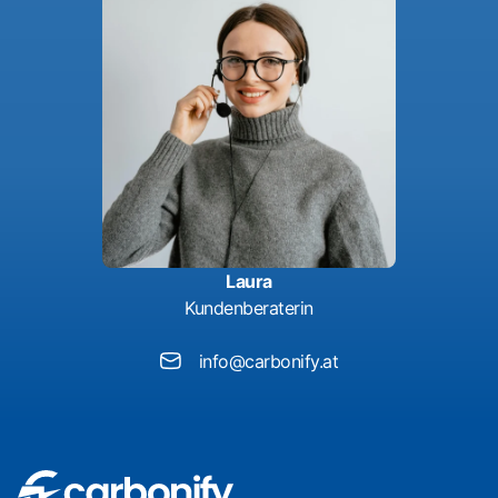
Laura
Kundenberaterin
info@carbonify.at